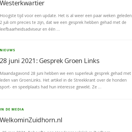
Westerkwartier
Hoogste tijd voor een update. Het is al weer een paar weken geleden
2 juli om precies te zijn, dat we een gesprek hebben gehad met de
leefbaarheidsadviseur en één …
NIEUWS
28 juni 2021: Gesprek Groen Links
Maandagavond 28 juni hebben we een superleuk gesprek gehad met
leden van GroenLinks. Het artikel in de Streekkrant over de honden
sport- en speelplaats had hun interesse gewekt. Ze …
IN DE MEDIA
WelkominZuidhorn.nl