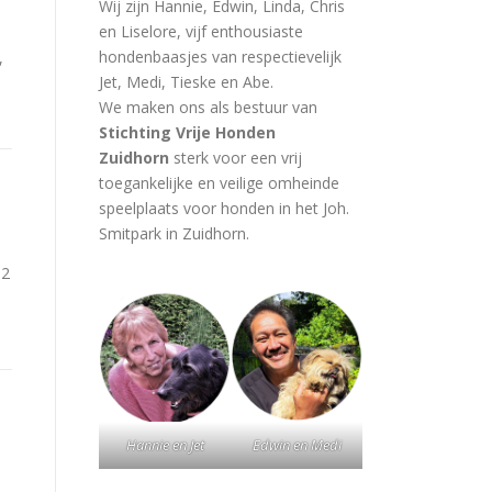
Wij zijn Hannie, Edwin, Linda, Chris
en Liselore, vijf enthousiaste
hondenbaasjes van respectievelijk
,
Jet, Medi, Tieske en Abe.
We maken ons als bestuur van
Stichting Vrije Honden
Zuidhorn
sterk voor een vrij
toegankelijke en veilige omheinde
speelplaats voor honden in het Joh.
Smitpark in Zuidhorn.
 2
Hannie en Jet
Edwin en Medi