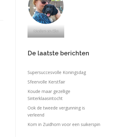
Liselore en Abe
De laatste berichten
Supersuccesvolle Koningsdag
Sfeervolle Kerstfair
Koude maar gezellige
Sinterklaasintocht
Ook de tweede vergunning is
verleend
Kom in Zuidhorn voor een suikerspin