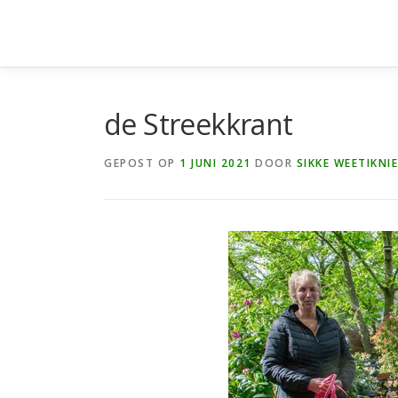
Ga
naar
de
inhoud
de Streekkrant
GEPOST OP
1 JUNI 2021
DOOR
SIKKE WEETIKNI