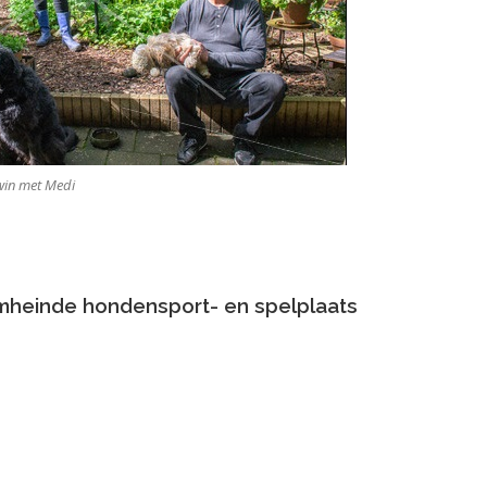
dwin met Medi
mheinde hondensport- en spelplaats