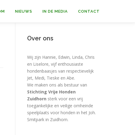
OM
NIEUWS
IN DE MEDIA
CONTACT
Over ons
Wij zijn Hannie, Edwin, Linda, Chris
en Liselore, vijf enthousiaste
hondenbaasjes van respectievelijk
Jet, Medi, Tieske en Abe.
We maken ons als bestuur van
Stichting Vrije Honden
Zuidhorn
sterk voor een vrij
toegankelijke en veilige omheinde
speelplaats voor honden in het Joh.
Smitpark in Zuidhorn.