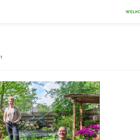
WELK
ET