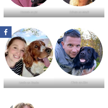
Hannie en Jet
Edwin en Medi
Chris en Abe
Linda en Tieske