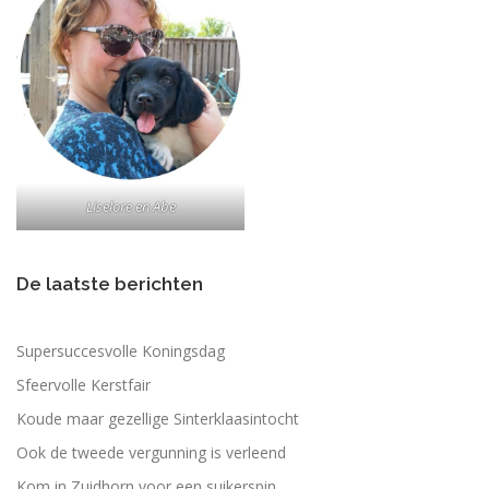
Liselore en Abe
De laatste berichten
Supersuccesvolle Koningsdag
Sfeervolle Kerstfair
Koude maar gezellige Sinterklaasintocht
Ook de tweede vergunning is verleend
Kom in Zuidhorn voor een suikerspin