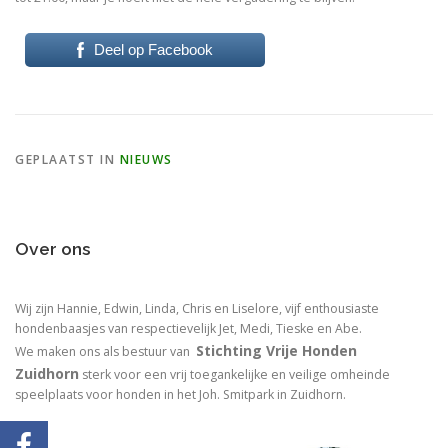
Deel op Facebook
GEPLAATST IN
NIEUWS
Over ons
Wij zijn Hannie, Edwin, Linda, Chris en Liselore, vijf enthousiaste
hondenbaasjes van respectievelijk Jet, Medi, Tieske en Abe.
Stichting Vrije Honden
We maken ons als bestuur van
Zuidhorn
sterk voor een vrij toegankelijke en veilige omheinde
speelplaats voor honden in het Joh. Smitpark in Zuidhorn.