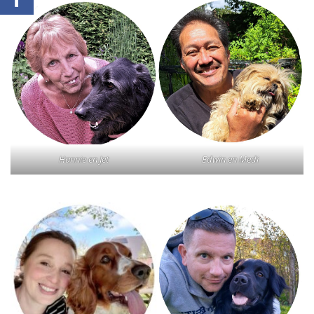
Hannie en Jet
Edwin en Medi