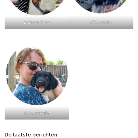
Chris en Abe
Linda en Tieske
Liselore en Abe
De laatste berichten