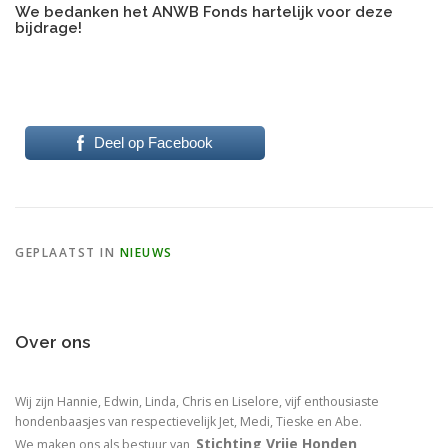
We bedanken het ANWB Fonds hartelijk voor deze
bijdrage!
Deel op Facebook
GEPLAATST IN
NIEUWS
Over ons
Wij zijn Hannie, Edwin, Linda, Chris en Liselore, vijf enthousiaste
hondenbaasjes van respectievelijk Jet, Medi, Tieske en Abe.
Stichting Vrije Honden
We maken ons als bestuur van