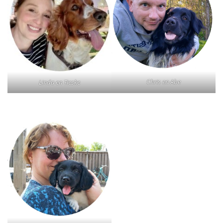
Chris en Abe
Linda en Tieske